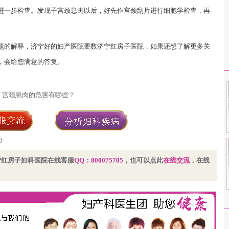
进一步检查。发现子宫颈息肉以后，好先作宫颈刮片进行细胞学检查，再
的解释，济宁好的妇产医院要数济宁红房子医院，如果还想了解更多关
，会给您满意的答复。
：
宫颈息肉的危害有哪些？
0
宁红房子妇科医院在线客服
QQ：
800075705
，也可以点此
在线交流
，在线