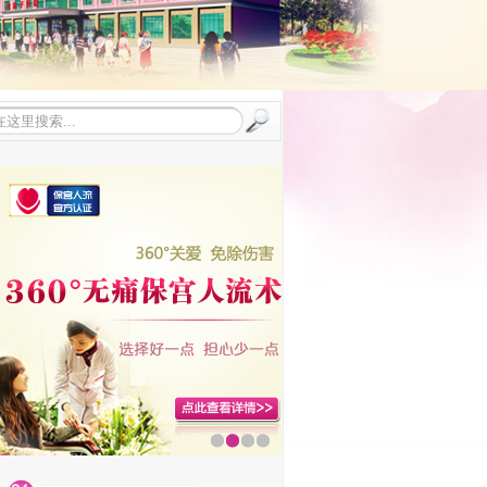
1
2
3
4