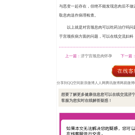
与恶变一起存在，但绝不能发现息肉后不做
取息肉送作病理检查。
以上就是对宫颈息肉可以吃药治疗吗问题
于宫颈疾病方面的问题，可以在线交流妇科
上一篇：
济宁宫颈息肉怀孕
下一篇
分享到
QQ空间
新浪微博
人人网
腾讯微博
网易微博
想要了解更多健康信息您可以在线交流济
客服为您实时在线解答疑惑！