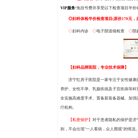
VIP服务
!免挂号费并享受以下检查项目半价
◎妇科体检半价检查项目(原价170元，后
◇
妇科内诊
◇
电子阴道镜检查
◇
阴
【妇科品牌医院，专业技术保障】
济宁红房子医院是一家专注于女性健康的
养护、女性不孕、乳腺疾病及子宫疾病等科
全实施高难度手术、置备新装备器械、加强
疗机构。
【私密保护】
对于患者隐私的保护是济
则，不会出现"一人看病，众人围观"的情况