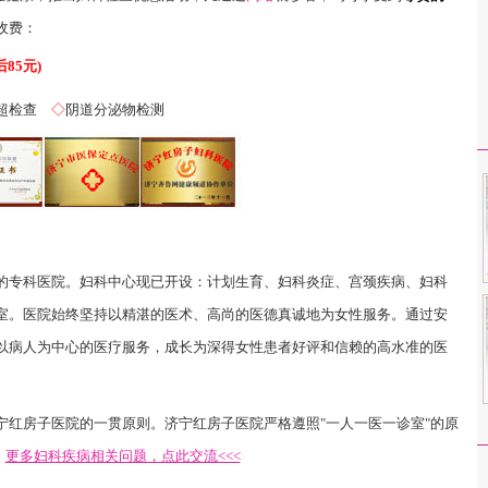
收费：
85元)
超检查
◇
阴道分泌物检测
专科医院。妇科中心现已开设：计划生育、妇科炎症、宫颈疾病、妇科
室。医院始终坚持以精湛的医术、高尚的医德真诚地为女性服务。通过安
以病人为中心的医疗服务，成长为深得女性患者好评和信赖的高水准的医
宁红房子医院的一贯原则。济宁红房子医院严格遵照"一人一医一诊室"的原
。
更多妇科疾病相关问题，点此交流<<<