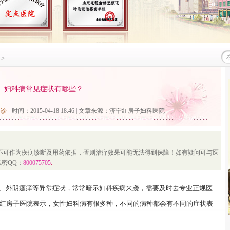
>
妇科病常见症状有哪些？
接诊
时间：2015-04-18 18:46 | 文章来源：
济宁红房子妇科医院
不可作为疾病诊断及用药依据，否则治疗效果可能无法得到保障！如有疑问可与医
私密QQ：
800075705
.
外阴瘙痒等异常症状，常常暗示妇科疾病来袭，需要及时去专业正规医
宁红房子医院表示，女性妇科病有很多种，不同的病种都会有不同的症状表