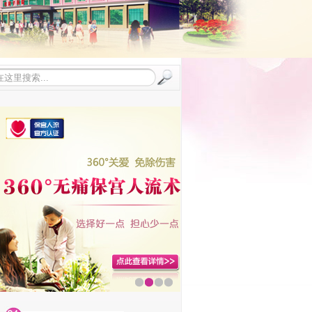
1
2
3
4