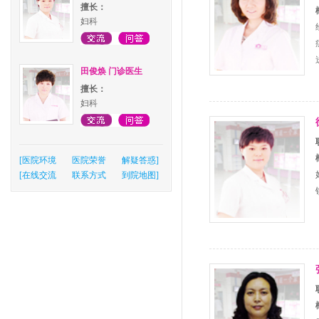
擅长：
妇科
田俊焕 门诊医生
擅长：
妇科
[
医院环境
医院荣誉
解疑答惑
]
[
在线交流
联系方式
到院地图
]