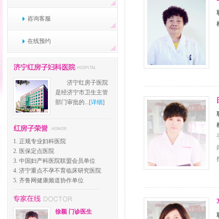
咨询客服
在线预约
济宁红房子医院
是经济宁市卫生主管
部门审批的...[
详细
]
1. 正规专业妇科医院
2. 医保定点医院
3. 中国妇产科医院联盟会员单位
4. 济宁重点不孕不育临床研究医院
5. 齐鲁网健康频道协作单位
徐颖 门诊医生