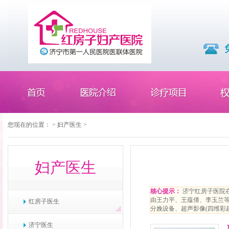
您现在的位置：
>
妇产医生
>
妇产医生
核心提示：
济宁红房子医院
由王力平、王蕴倩、李玉兰等
红房子医生
分娩设备、超声影像(四维彩
济宁医生